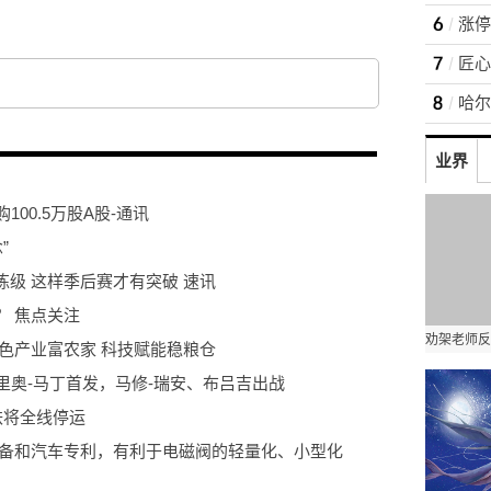
业界
100.5万股A股-通讯
”
级 这样季后赛才有突破 速讯
？ 焦点关注
色产业富农家 科技赋能稳粮仓
里奥-马丁首发，马修-瑞安、布吕吉出战
铁将全线停运
设备和汽车专利，有利于电磁阀的轻量化、小型化
万元 焦点简讯