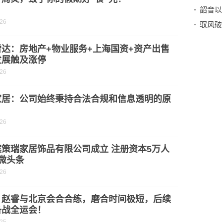
-26
雷达：房地产+物业服务+上海国资+资产出售
发展触及涨停
-26
家居：公司始终秉持合法合规和信息透明的原
-26
滨策瑞家居饰品有限公司成立 注册资本5万人
微头条
-26
！赵睿与北京会合合练，磨合时间极短，后续
备战全运会！