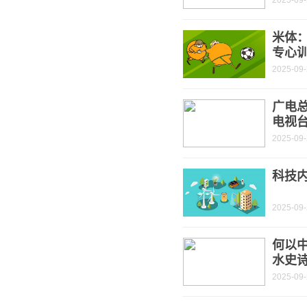
2025-09
米体
专心
2025-09
广电总
电视台
2025-09
科技
2025-09
何以
水史
2025-09