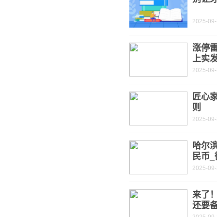
2025-09
涨停
上实
2025-09
匠心
则
2025-09
哈尔
民币_
2025-09
来了
还要