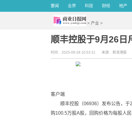
要闻
业界
科技
财经
地产
>
产业
>
顺丰控股于9月26日斥
时间:
2025-09-28 10:53:31
来源:
新浪港股
客户端
顺丰控股（06936）发布公告，于2
购100.5万股A股，回购价格为每股人民币39