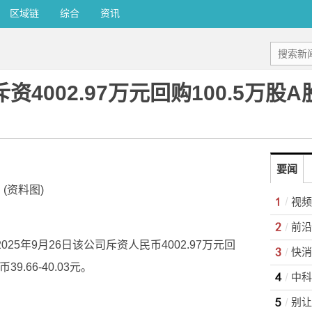
区域链
综合
资讯
资4002.97万元回购100.5万股A
要闻
(资料图)
025年9月26日该公司斥资人民币4002.97万元回
.66-40.03元。
别让