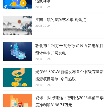
适航标准
2025-10-24
江南古镇的舞蹈艺术季 观焦点
2025-10-24
敦化市4.24万千瓦分散式风力发电项目
预计年末并网发电
2025-10-24
光伏66.89GW!新疆发布首个省级存量新
能源项目清单_今日热议
2025-10-24
资讯：财报速递：智明达2025年前三季
度净利润8198.71万元