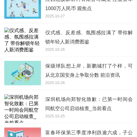
1000万人民币 观焦点
2025-10-27
仪式感、反差感、氛围感拉满了 带你解
锁年轻人新消费图鉴
2025-10-26
保级球队想上岸，新鹏城打了个样，可
从北京国安身上争取分数 前沿资讯
2025-10-26
深圳机场向郑智化致歉：已第一时间会
同航空公司启动核查_当前看点
2025-10-25
富春环保第三季度净利跌逾六成，子公