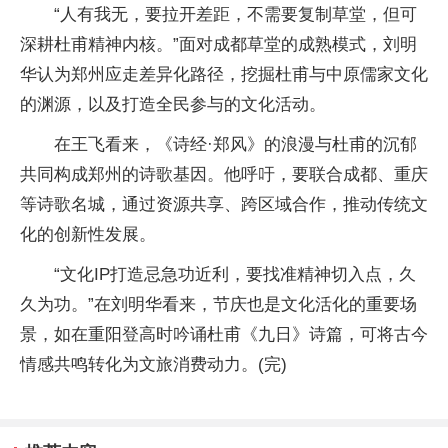
“人有我无，要拉开差距，不需要复制草堂，但可
深耕杜甫精神内核。”面对成都草堂的成熟模式，刘明
华认为郑州应走差异化路径，挖掘杜甫与中原儒家文化
的渊源，以及打造全民参与的文化活动。
在王飞看来，《诗经·郑风》的浪漫与杜甫的沉郁
共同构成郑州的诗歌基因。他呼吁，要联合成都、重庆
等诗歌名城，通过资源共享、跨区域合作，推动传统文
化的创新性发展。
“文化IP打造忌急功近利，要找准精神切入点，久
久为功。”在刘明华看来，节庆也是文化活化的重要场
景，如在重阳登高时吟诵杜甫《九日》诗篇，可将古今
情感共鸣转化为文旅消费动力。(完)