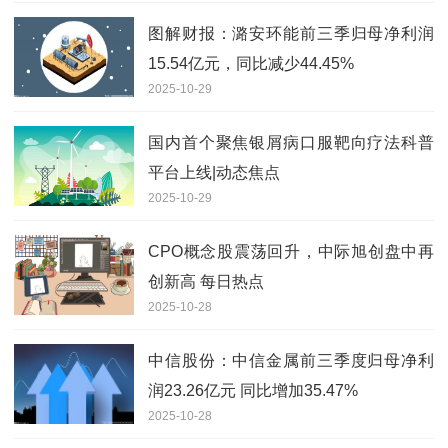
图解财报：潞安环能前三季归母净利润
15.54亿元，同比减少44.45%
2025-10-29
国内首个聚焦银屑病口服靶向疗法科普
平台上线|动态焦点
2025-10-29
CPO概念股震荡回升，中际旭创盘中再
创新高 每日热点
2025-10-28
中信股份：中信金属前三季度归母净利
润23.26亿元 同比增加35.47%
2025-10-28