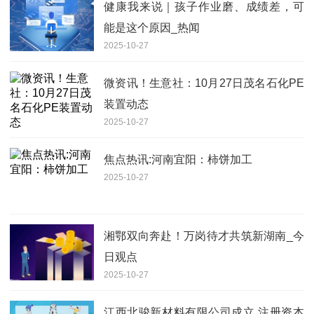
健康我来说｜孩子作业磨、成绩差，可
能是这个原因_热闻
2025-10-27
微资讯！生意社：10月27日茂名石化PE
装置动态
2025-10-27
焦点热讯:河南宜阳：柿饼加工
2025-10-27
湘鄂双向奔赴！万岗待才共筑新湖南_今
日观点
2025-10-27
江西北骏新材料有限公司成立 注册资本