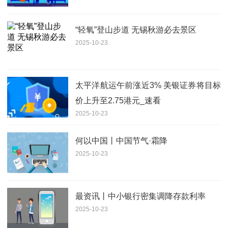
“轻氧”登山步道 无锡秋游必去景区
2025-10-23
太平洋航运午前涨近3% 美银证券将目标
价上升至2.75港元_速看
2025-10-23
何以中国丨中国节气·霜降
2025-10-23
最资讯丨中小银行密集调降存款利率
2025-10-23