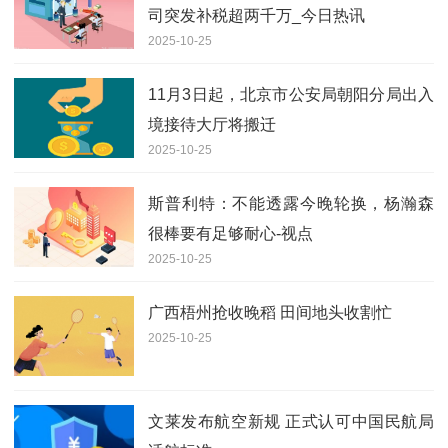
司突发补税超两千万_今日热讯
2025-10-25
11月3日起，北京市公安局朝阳分局出入
境接待大厅将搬迁
2025-10-25
斯普利特：不能透露今晚轮换，杨瀚森
很棒要有足够耐心-视点
2025-10-25
广西梧州抢收晚稻 田间地头收割忙
2025-10-25
文莱发布航空新规 正式认可中国民航局