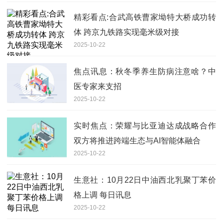
精彩看点:合武高铁曹家坳特大桥成功转
体 跨京九铁路实现毫米级对接
2025-10-22
焦点讯息：秋冬季养生防病注意啥？中
医专家来支招
2025-10-22
实时焦点：荣耀与比亚迪达成战略合作
双方将推进跨端生态与AI智能体融合
2025-10-22
生意社：10月22日中油西北乳聚丁苯价
格上调 每日讯息
2025-10-22