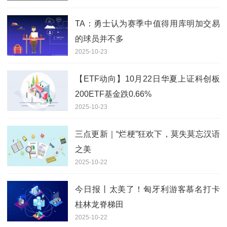
TA：勇士认为赛季中值得用库明加交易
的球员并不多
2025-10-23
【ETF动向】10月22日华夏上证科创板
200ETF基金跌0.66%
2025-10-23
三点更新｜“烂梗”狂欢下，莫失莫忘汉语
之美
2025-10-22
今日报丨太美了！匈牙利游客慕名打卡
桂林龙脊梯田
2025-10-22