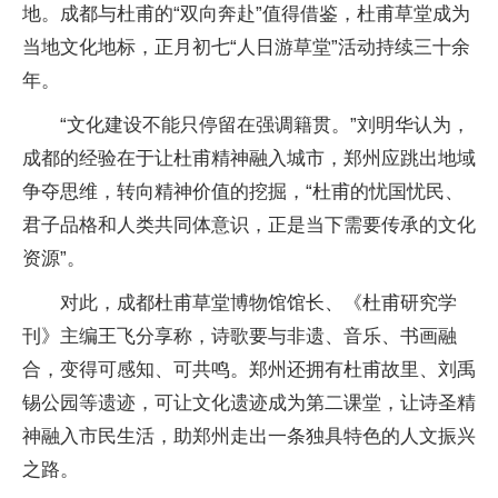
地。成都与杜甫的“双向奔赴”值得借鉴，杜甫草堂成为
当地文化地标，正月初七“人日游草堂”活动持续三十余
年。
“文化建设不能只停留在强调籍贯。”刘明华认为，
成都的经验在于让杜甫精神融入城市，郑州应跳出地域
争夺思维，转向精神价值的挖掘，“杜甫的忧国忧民、
君子品格和人类共同体意识，正是当下需要传承的文化
资源”。
对此，成都杜甫草堂博物馆馆长、《杜甫研究学
刊》主编王飞分享称，诗歌要与非遗、音乐、书画融
合，变得可感知、可共鸣。郑州还拥有杜甫故里、刘禹
锡公园等遗迹，可让文化遗迹成为第二课堂，让诗圣精
神融入市民生活，助郑州走出一条独具特色的人文振兴
之路。