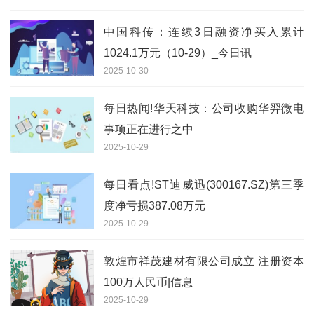
中国科传：连续3日融资净买入累计
1024.1万元（10-29）_今日讯
2025-10-30
每日热闻!华天科技：公司收购华羿微电
事项正在进行之中
2025-10-29
每日看点!ST迪威迅(300167.SZ)第三季
度净亏损387.08万元
2025-10-29
敦煌市祥茂建材有限公司成立 注册资本
100万人民币|信息
2025-10-29