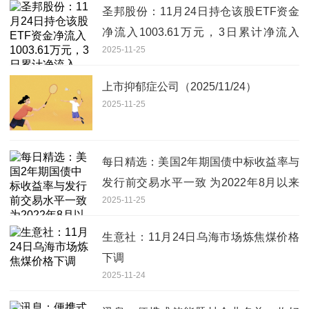
圣邦股份：11月24日持仓该股ETF资金
净流入1003.61万元，3日累计净流入
2025-11-25
6247.50万元
上市抑郁症公司（2025/11/24）
2025-11-25
每日精选：美国2年期国债中标收益率与
发行前交易水平一致 为2022年8月以来
2025-11-25
最低
生意社：11月24日乌海市场炼焦煤价格
下调
2025-11-24