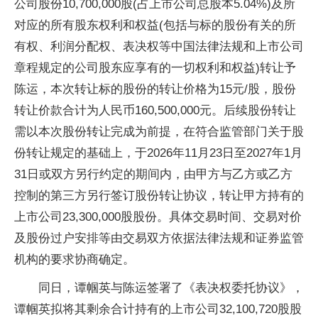
公司股份10,700,000股(占上市公司总股本5.04%)及所
对应的所有股东权利和权益(包括与标的股份有关的所
有权、利润分配权、表决权等中国法律法规和上市公司
章程规定的公司股东应享有的一切权利和权益)转让予
陈运，本次转让标的股份的转让价格为15元/股，股份
转让价款合计为人民币160,500,000元。后续股份转让
需以本次股份转让完成为前提，在符合监管部门关于股
份转让规定的基础上，于2026年11月23日至2027年1月
31日或双方另行约定的期间内，由甲方与乙方或乙方
控制的第三方另行签订股份转让协议，转让甲方持有的
上市公司23,300,000股股份。具体交易时间、交易对价
及股份过户安排等由交易双方依据法律法规和证券监管
机构的要求协商确定。
同日，谭帼英与陈运签署了《表决权委托协议》，
谭帼英拟将其剩余合计持有的上市公司32,100,720股股