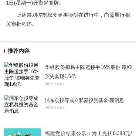
1日(星期一)开市起复牌。
上述筹划控制权变更事项仍在进行中，尚需履行相
关审批程序。
推荐内容
华锋股份拟易主陈运接手16%股份 谭帼
英先套现1.6亿
2025-12-01
浦东创投等成立私募投资基金-新消息
2025-12-01
福建竞价结果公示：海上光伏0.388元/