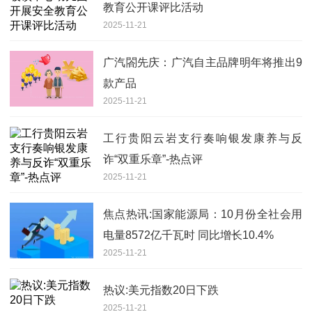
教育公开课评比活动
2025-11-21
广汽閤先庆：广汽自主品牌明年将推出9
款产品
2025-11-21
工行贵阳云岩支行奏响银发康养与反
诈“双重乐章”-热点评
2025-11-21
焦点热讯:国家能源局：10月份全社会用
电量8572亿千瓦时 同比增长10.4%
2025-11-21
热议:美元指数20日下跌
2025-11-21