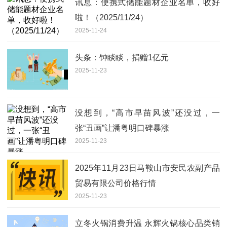
讯息：便携式储能题材企业名单，收好
啦！（2025/11/24）
2025-11-24
头条：钟睒睒，捐赠1亿元
2025-11-23
没想到，“高市早苗风波”还没过，一
张“丑画”让潘粤明口碑暴涨
2025-11-23
2025年11月23日马鞍山市安民农副产品
贸易有限公司价格行情
2025-11-23
立冬火锅消费升温 永辉火锅核心品类销