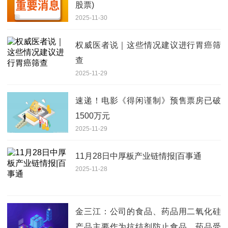
股票)
2025-11-30
权威医者说｜这些情况建议进行胃癌筛
查
2025-11-29
速递！电影《得闲谨制》预售票房已破
1500万元
2025-11-29
11月28日中厚板产业链情报|百事通
2025-11-28
金三江：公司的食品、药品用二氧化硅
产品主要作为抗结剂防止食品、药品受