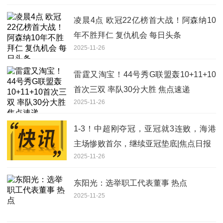
凌晨4点 欧冠22亿榜首大战！阿森纳10
年不胜拜仁 复仇机会 每日头条
2025-11-26
雷霆又淘宝！44号秀G联盟轰10+11+10
首次三双 率队30分大胜 焦点速递
2025-11-26
1-3！中超刚夺冠，亚冠就3连败，海港
主场惨败首尔，继续亚冠垫底|焦点日报
2025-11-26
东阳光：选举职工代表董事 热点
2025-11-25