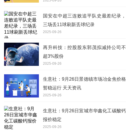
2025-09-26
国安在中超三连败追平队史最差纪录，
三场丢11球刷新丢球纪录
2025-09-26
再升科技：控股股东郭茂拟减持公司不
超3%股份
2025-09-26
生意社：9月26日景德镇市场冶金焦价格
暂稳运行 天天资讯
2025-09-26
生意社：9月26日宣城市华鑫化工碳酸钙
报价稳定
2025-09-26