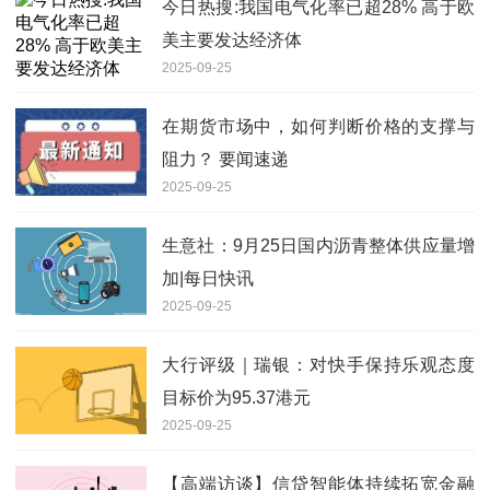
今日热搜:我国电气化率已超28% 高于欧
美主要发达经济体
2025-09-25
在期货市场中，如何判断价格的支撑与
阻力？ 要闻速递
2025-09-25
生意社：9月25日国内沥青整体供应量增
加|每日快讯
2025-09-25
大行评级｜瑞银：对快手保持乐观态度
目标价为95.37港元
2025-09-25
【高端访谈】信贷智能体持续拓宽金融