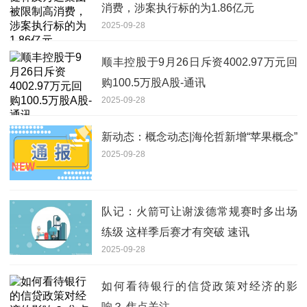
消费，涉案执行标的为1.86亿元
2025-09-28
顺丰控股于9月26日斥资4002.97万元回
购100.5万股A股-通讯
2025-09-28
新动态：概念动态|海伦哲新增“苹果概念”
2025-09-28
队记：火箭可让谢泼德常规赛时多出场
练级 这样季后赛才有突破 速讯
2025-09-28
如何看待银行的信贷政策对经济的影
响？ 焦点关注