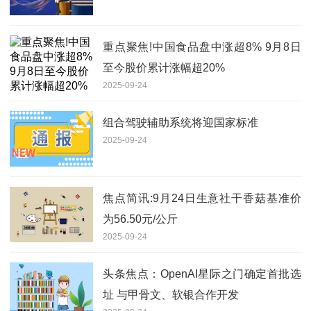
重点聚焦!中国食品盘中涨超8% 9月8日
至今股价累计涨幅超20%
2025-09-24
组合驾驶辅助系统将迎国家标准
2025-09-24
焦点简讯:9月24日生意社干香菇基准价
为56.50元/公斤
2025-09-24
头条焦点：OpenAI星际之门确定首批选
址 与甲骨文、软银合作开发