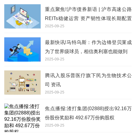
重点聚焦!沪市债券新语 | 沪市高速公路
REITs稳健运营 资产韧性体现长期配置
2025-09-25
价值
最新快讯!马特乌斯：作为边锋登贝莱成
为了世界级球员，相信奥利塞也能做到
2025-09-25
腾讯入股乐普医疗旗下民为生物技术公
司 资讯
2025-09-25
焦点播报:渣打集团(02888)授出92.16万
份股份奖励和 492.67万份购股权
2025-09-25