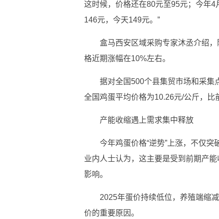
这时候，价格还在80元至95元；今年4
146元，今天149元。”
盒马西安区域采购专家沐丞介绍，
格近期涨幅在10%左右。
据对全国500个县集贸市场和采集
全国鸡蛋平均价格为10.26元/公斤，比前
产能收缩遇上需求集中释放
今年鸡蛋价格“逆势”上涨，不仅突
业内人士认为，这主要是受到前期产能
影响。
2025年蛋价持续低位，养殖端
价的重要原因。