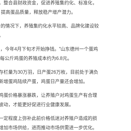
，整合县财政资金，促进养殖集约化、标准化，
，提高蛋品质量，释放稳产增产潜力。
公斤的情况下，养殖集约化水平较高、品牌化建设较
。
，今年4月下旬才开始挣钱。”山东德州一个蛋鸡
每公斤鸡蛋的养殖成本约为6.8元。
存栏量为30万羽，日产蛋26万枚，目前处于满负
新增蛋鸡陆续产蛋，鸡蛋日产量还会增加。
鸡蛋价格暴涨暴跌，让养殖户对鸡蛋生产有合理
波动，才能更好促进行业健康发展。
一定程度上弥补此前价格低迷对养殖户造成的损
增加市场供给，进而推动市场供需进一步优化。