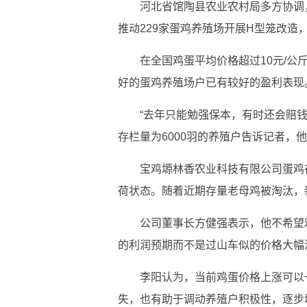
河北省馆陶县农业农村局多方协调
推动229家蛋鸡养殖场开展H型笼改造
在全国鸡蛋平均价格超过10元/
好的蛋鸡养殖场户已有较好的盈利表现
“去年只能勉强保本，有时还会赔钱
存栏量为6000羽的养殖户告诉记者，他
宝鸡塬林香农业科技有限公司蛋鸡
荷状态。随着近期存量老母鸡被淘汰，
公司董事长方健强表示，他不希望
的利润预期而不是过山车似的价格大幅
李阳认为，当前鸡蛋价格上涨可以
失，也有助于调动养殖户积极性，逐步