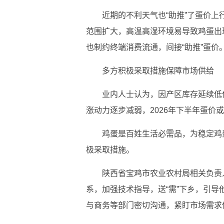
近期的不利天气也“助推”了蛋价上
范围扩大，高温高湿环境易导致鸡蛋出
也制约终端消费流通，间接“助推”蛋价
多方积极采取措施保障市场供给
业内人士认为，因产区库存延续低
涨动力逐步减弱，2026年下半年蛋价
鸡蛋是百姓生活必需品，为稳定鸡
极采取措施。
陕西省宝鸡市农业农村局相关负责
系，加强技术指导，送“需”下乡，引
与商务等部门密切沟通，紧盯市场需求