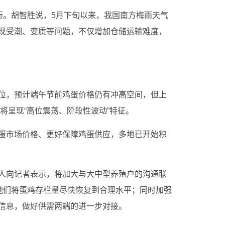
行。胡智胜说，5月下旬以来，我国南方梅雨天气
现受潮、变质等问题，不仅增加仓储运输难度，
。
位，预计端午节前鸡蛋价格仍有冲高空间，但上
或将呈现“高位震荡、阶段性波动”特征。
蛋市场价格、更好保障鸡蛋供应，多地已开始积
人向记者表示，将加大与大中型养殖户的沟通联
导他们将蛋鸡存栏量尽快恢复到合理水平；同时加强
信息，做好供需两端的进一步对接。