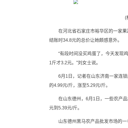
在河北省石家庄市裕华区的一家果
结账时34.8元的总价让她颇感意外。
“有段时间没买鸡蛋了，今天发现
1斤才3.2元。”刘女士说。
6月1日，记者在山东济南一家连
的4.99元/斤，涨至5.29元/斤。
在山东德州，6月1日，一些农产品集
元到5.39元/斤。
山东德州黑马农产品批发市场的一